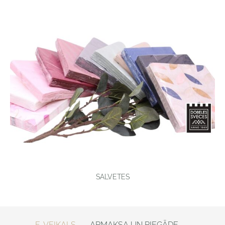
SALVETES
E-VEIKALS
APMAKSA UN PIEGĀDE