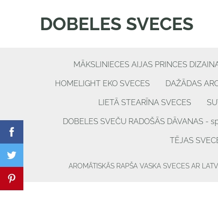
DOBELES SVECES
MĀKSLINIECES AIJAS PRINCES DIZAIN
HOMELIGHT EKO SVECES
DAŽĀDAS AR
LIETĀ STEARĪNA SVECES
SU
DOBELES SVEČU RADOŠĀS DĀVANAS - spēle
TĒJAS SVEC
AROMĀTISKĀS RAPŠA VASKA SVECES AR LAT