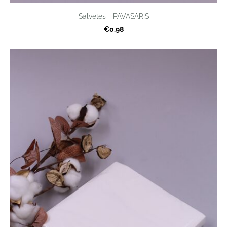
Salvetes - PAVASARIS
€0.98