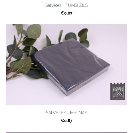
Salvetes - TUMŠI ZILS
€0.87
SALVETES - MELNAS
€0.87