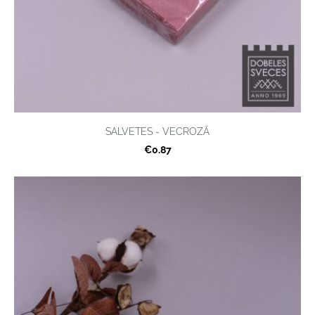
SALVETES - VECROZĀ
€0.87