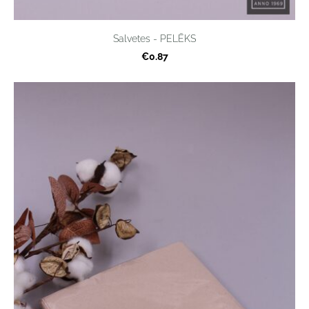
Salvetes - PELĒKS
€0.87