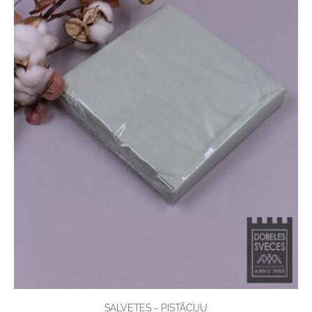
SALVETES - PISTĀCIJU