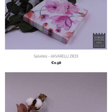
Salvetes - AKVAREĻU ZIEDI
€0.98