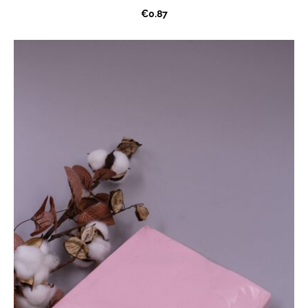
€0.87