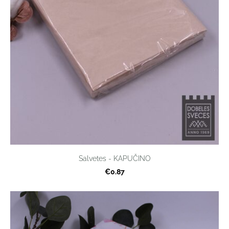
Salvetes - KAPUČINO
€0.87