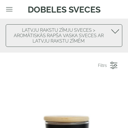
DOBELES SVECES
LATVJU RAKSTU ZĪMJU SVECES >
AROMĀTISKĀS RAPŠA VASKA SVECES AR
LATVJU RAKSTU ZĪMĒM
Filtrs