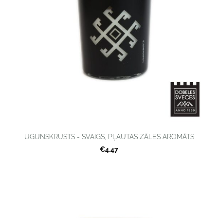
UGUNSKRUSTS - SVAIGS, PĻAUTAS ZĀLES AROMĀTS
€4.47