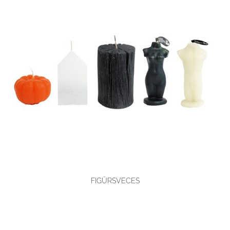
FIGŪRSVECES