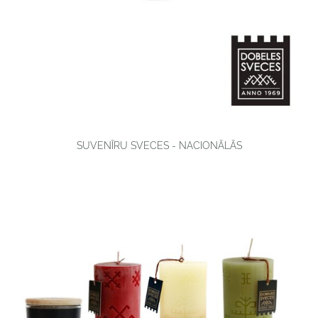
SUVENĪRU SVECES - NACIONĀLĀS