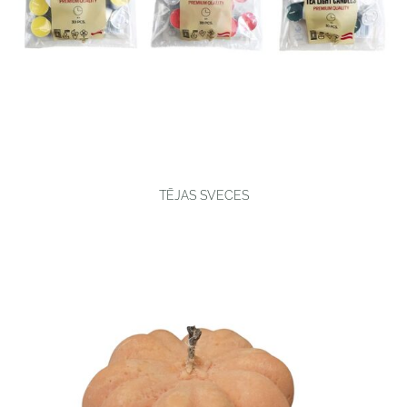
TĒJAS SVECES