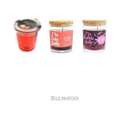
ŽELEJSVECES