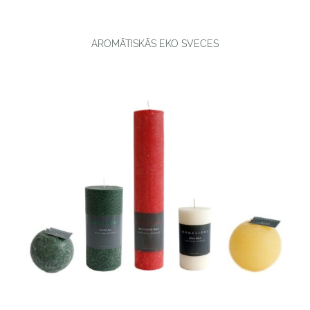
AROMĀTISKĀS EKO SVECES