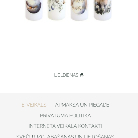
LIELDIENAS 🐣
E-VEIKALS
APMAKSA UN PIEGĀDE
PRIVĀTUMA POLITIKA
INTERNETA VEIKALA KONTAKTI
SVEČU UZGLABĀŠANAS UN LIETOŠANAS