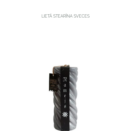
LIETĀ STEARĪNA SVECES