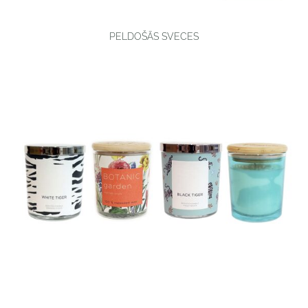
PELDOŠĀS SVECES