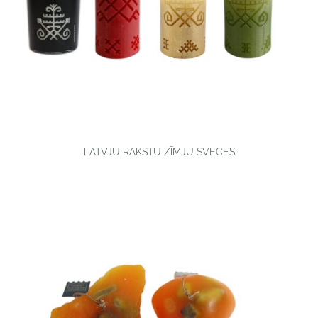
LATVJU RAKSTU ZĪMJU SVECES