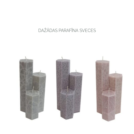
DAŽĀDAS PARAFĪNA SVECES