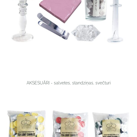
AKSESUĀRI - salvetes, standziņas, svečturi