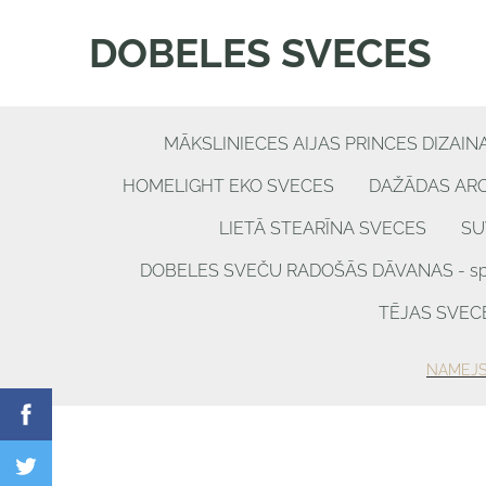
DOBELES SVECES
MĀKSLINIECES AIJAS PRINCES DIZAIN
HOMELIGHT EKO SVECES
DAŽĀDAS AR
LIETĀ STEARĪNA SVECES
SU
DOBELES SVEČU RADOŠĀS DĀVANAS - spēle
TĒJAS SVEC
NAMEJS